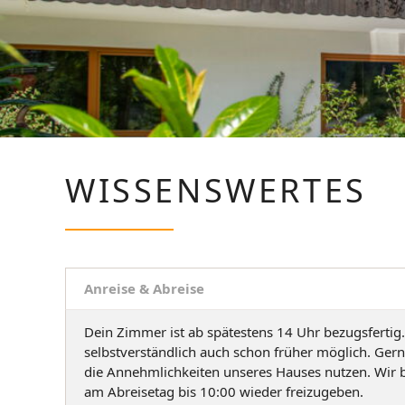
WISSENSWERTES
Anreise & Abreise
Dein Zimmer ist ab spätestens 14 Uhr bezugsfertig. 
selbstverständlich auch schon früher möglich. Gern
die Annehmlichkeiten unseres Hauses nutzen. Wir 
am Abreisetag bis 10:00 wieder freizugeben.